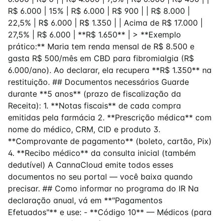
R$ 6.000 | 15% | R$ 6.000 | R$ 900 | | R$ 8.000 |
22,5% | R$ 6.000 | R$ 1.350 | | Acima de R$ 17.000 |
27,5% | R$ 6.000 | **R$ 1.650** | > **Exemplo
prático:** Maria tem renda mensal de R$ 8.500 e
gasta R$ 500/mês em CBD para fibromialgia (R$
6.000/ano). Ao declarar, ela recupera **R$ 1.350** na
restituição. ## Documentos necessários Guarde
durante **5 anos** (prazo de fiscalização da
Receita): 1. **Notas fiscais** de cada compra
emitidas pela farmácia 2. **Prescrição médica** com
nome do médico, CRM, CID e produto 3.
**Comprovante de pagamento** (boleto, cartão, Pix)
4. **Recibo médico** da consulta inicial (também
dedutível) A CannaCloud emite todos esses
documentos no seu portal — você baixa quando
precisar. ## Como informar no programa do IR Na
declaração anual, vá em **"Pagamentos
Efetuados"** e use: - **Código 10** — Médicos (para