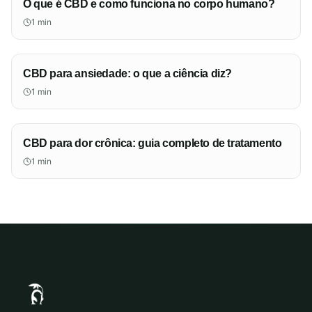
O que é CBD e como funciona no corpo humano?
1
min
CBD para ansiedade: o que a ciência diz?
1
min
CBD para dor crônica: guia completo de tratamento
1
min