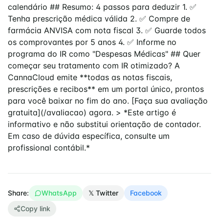
calendário ## Resumo: 4 passos para deduzir 1. ✅
Tenha prescrição médica válida 2. ✅ Compre de
farmácia ANVISA com nota fiscal 3. ✅ Guarde todos
os comprovantes por 5 anos 4. ✅ Informe no
programa do IR como "Despesas Médicas" ## Quer
começar seu tratamento com IR otimizado? A
CannaCloud emite **todas as notas fiscais,
prescrições e recibos** em um portal único, prontos
para você baixar no fim do ano. [Faça sua avaliação
gratuita](/avaliacao) agora. > *Este artigo é
informativo e não substitui orientação de contador.
Em caso de dúvida específica, consulte um
profissional contábil.*
Share:
WhatsApp
𝕏 Twitter
Facebook
Copy link