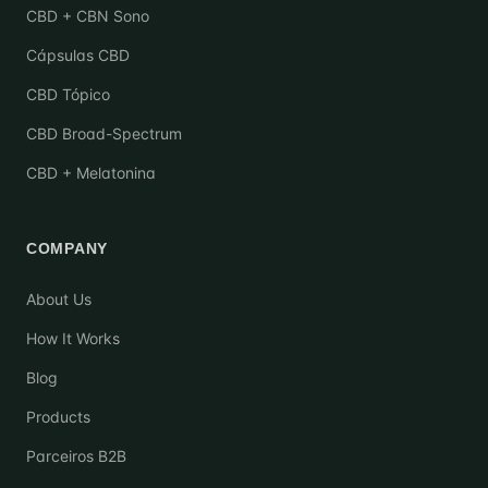
CBD + CBN Sono
Cápsulas CBD
CBD Tópico
CBD Broad-Spectrum
CBD + Melatonina
COMPANY
About Us
How It Works
Blog
Products
Parceiros B2B