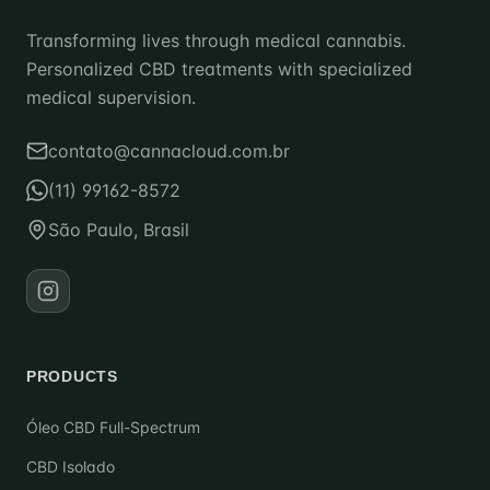
Transforming lives through medical cannabis.
Personalized CBD treatments with specialized
medical supervision.
contato@cannacloud.com.br
(11) 99162-8572
São Paulo, Brasil
PRODUCTS
Óleo CBD Full-Spectrum
CBD Isolado