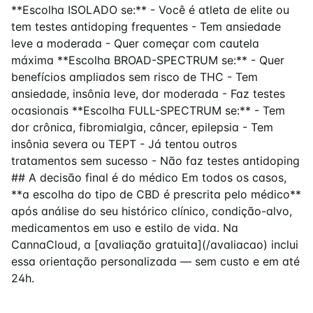
**Escolha ISOLADO se:** - Você é atleta de elite ou
tem testes antidoping frequentes - Tem ansiedade
leve a moderada - Quer começar com cautela
máxima **Escolha BROAD-SPECTRUM se:** - Quer
benefícios ampliados sem risco de THC - Tem
ansiedade, insônia leve, dor moderada - Faz testes
ocasionais **Escolha FULL-SPECTRUM se:** - Tem
dor crônica, fibromialgia, câncer, epilepsia - Tem
insônia severa ou TEPT - Já tentou outros
tratamentos sem sucesso - Não faz testes antidoping
## A decisão final é do médico Em todos os casos,
**a escolha do tipo de CBD é prescrita pelo médico**
após análise do seu histórico clínico, condição-alvo,
medicamentos em uso e estilo de vida. Na
CannaCloud, a [avaliação gratuita](/avaliacao) inclui
essa orientação personalizada — sem custo e em até
24h.