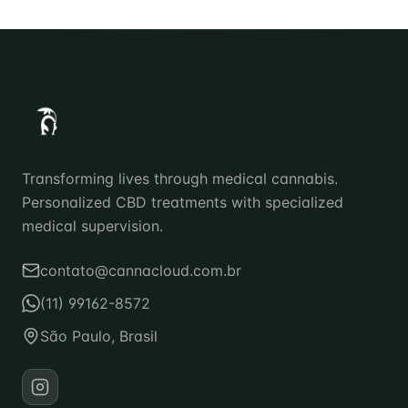
Transforming lives through medical cannabis.
Personalized CBD treatments with specialized
medical supervision.
contato@cannacloud.com.br
(11) 99162-8572
São Paulo, Brasil